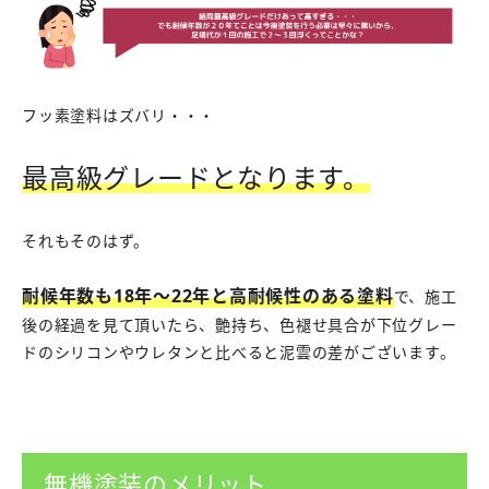
フッ素塗料はズバリ・・・
最高級グレードとなります。
それもそのはず。
耐候年数も18年～22年と高耐候性のある塗料
で、施工
後の経過を見て頂いたら、艶持ち、色褪せ具合が下位グレー
ドのシリコンやウレタンと比べると泥雲の差がございます。
無機塗装のメリット