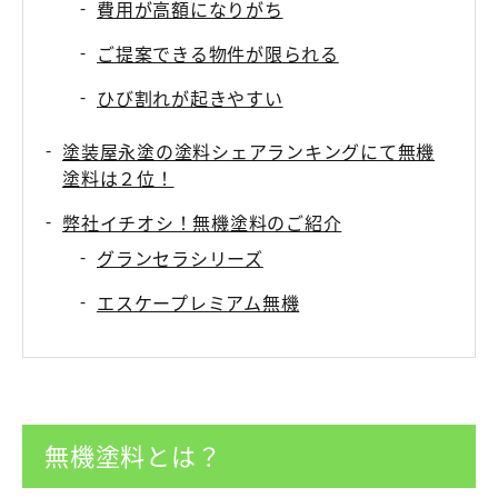
費用が高額になりがち
ご提案できる物件が限られる
ひび割れが起きやすい
塗装屋永塗の塗料シェアランキングにて無機
塗料は２位！
弊社イチオシ！無機塗料のご紹介
グランセラシリーズ
エスケープレミアム無機
無機塗料とは？