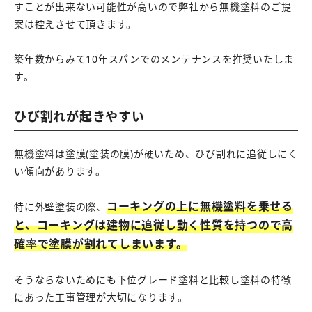
すことが出来ない可能性が高いので弊社から無機塗料のご提
案は控えさせて頂きます。
築年数からみて10年スパンでのメンテナンスを推奨いたしま
す。
ひび割れが起きやすい
無機塗料は塗膜(塗装の膜)が硬いため、ひび割れに追従しにく
い傾向があります。
コーキングの上に無機塗料を乗せる
特に外壁塗装の際、
と、コーキングは建物に追従し動く性質を持つので高
確率で塗膜が割れてしまいます。
そうならないためにも下位グレード塗料と比較し塗料の特徴
にあった工事管理が大切になります。