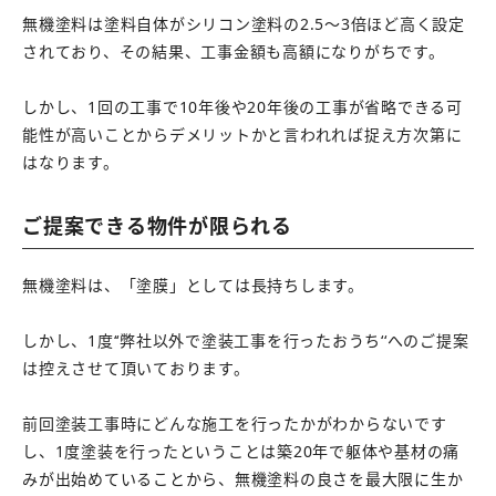
無機塗料は塗料自体がシリコン塗料の2.5～3倍ほど高く設定
されており、その結果、工事金額も高額になりがちです。
しかし、1回の工事で10年後や20年後の工事が省略できる可
能性が高いことからデメリットかと言われれば捉え方次第に
はなります。
ご提案できる物件が限られる
無機塗料は、「塗膜」としては長持ちします。
しかし、1度‘‘弊社以外で塗装工事を行ったおうち‘‘へのご提案
は控えさせて頂いております。
前回塗装工事時にどんな施工を行ったかがわからないです
し、1度塗装を行ったということは築20年で躯体や基材の痛
みが出始めていることから、無機塗料の良さを最大限に生か