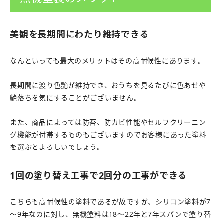
美観を長期間にわたり維持できる
なんといっても最大のメリットはその高耐候性にあります。
長期間に渡り色艶が維持でき、おうちを見るたびに色あせや
艶落ちを気にすることがございません。
また、商品によっては防苔、防カビ性能やセルフクリーニン
グ機能が付帯するものもございますのでお客様にあった塗料
を選ぶとよろしいでしょう。
1回の塗り替え工事で2回分の工事ができる
こちらも高耐候性の塗料であるが故ですが、シリコン塗料が7
～9年なのに対し、無機塗料は18～22年と7年スパンで塗り替