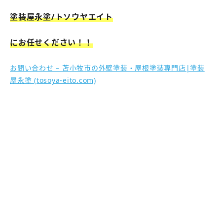
塗装屋永塗/トソウヤエイト
にお任せください！！
お問い合わせ – 苫小牧市の外壁塗装・屋根塗装専門店|塗装
屋永塗 (tosoya-eito.com)