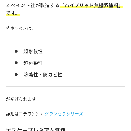
本ペイント社が製造する
「ハイブリッド無機系塗料」
です。
特筆すべきは、
超耐候性
超汚染性
防藻性・防カビ性
が挙げられます。
詳細はコチラ〉〉〉
グランセラシリーズ
エスケープレミアム無機