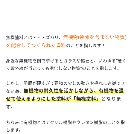
無機物(炭素を含まない物質)
無機塗料とは・・・ズバリ、
を配合してつくられた塗料
のことを指します！
身近な無機物を例で挙げるとガラスや鉱石と、いわゆる‘‘硬く
て紫外線が当たっても劣化しない物質‘‘のことを指します。
しかし、塗膜が硬すぎて建物の少しの動きや揺れに追従でき
無機物の耐久性を活かしながら、有機物を混
ない為、
ぜて使えるようにした塗料が「無機塗料」
となりま
す。
ちなみに有機物とはアクリル樹脂やウレタン樹脂のことを指
します。